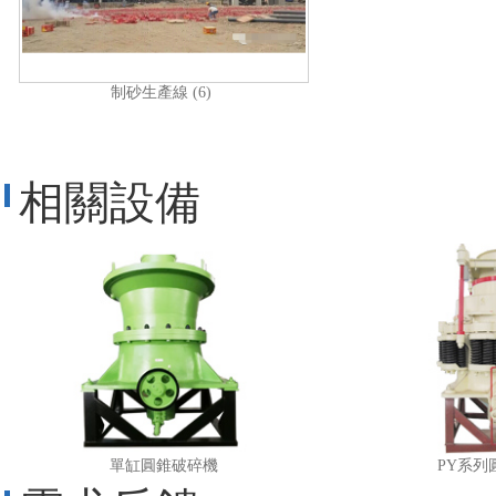
制砂生產線 (6)
相關設備
單缸圓錐破碎機
PY系列