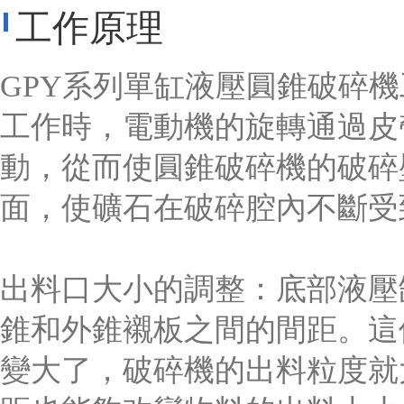
工作原理
GPY系列單缸液壓圓錐破碎
工作時，電動機的旋轉通過皮
動，從而使圓錐破碎機的破碎
面，使礦石在破碎腔內不斷受
出料口大小的調整：底部液壓
錐和外錐襯板之間的間距。這
變大了，破碎機的出料粒度就