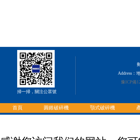
郵
Addres
豫ICP備12
掃一掃，關注公眾號
首頁
圓錐破碎機
顎式破碎機