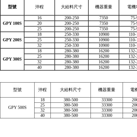
型號
沖程
大給料尺寸
機器重量
電機
16
200-250
7350
75-
GPY 100S
20
200-250
7350
75-
25
200-250
7350
75-
18
250-330
10900
110-
GPY 200S
25
250-330
10900
110-
32
250-330
10900
110-
18
280-380
16200
132-
25
280-380
16200
132-
GPY 300S
32
280-380
16200
132-
40
280-380
16200
132-
型號
沖程
大給料尺寸
機器重量
電
18
380-500
33300
20
25
380-500
33300
20
GPY 500S
32
380-500
33300
20
40
380-500
33300
20